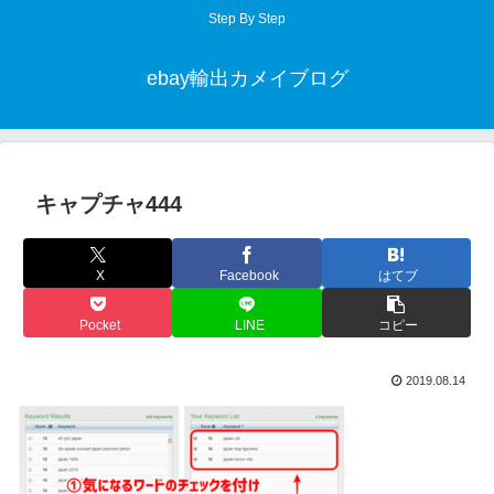
Step By Step
ebay輸出カメイブログ
キャプチャ444
X
Facebook
はてブ
Pocket
LINE
コピー
2019.08.14