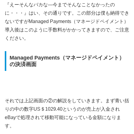
『えーそんなバカな―今までそんなことなかったの
に・・・』はい、その通りです。この部分は僕も納得でき
ないですがManaged Payments（マネージドペイメント）
導入後はこのように手数料がかかってきますので、ご注意
ください。
Managed Payments（マネージドペイメント）
の決済画面
それでは上記画面の②の解説をしていきます。まず青い括
りの中の数字US＄1029.40というのが売上が入金され
eBayで処理されて移動可能になっている金額になりま
す。