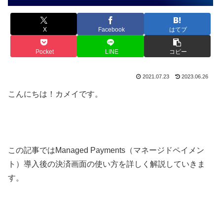
X
Facebook
はてブ
Pocket
LINE
コピー
2021.07.23
2023.06.26
こんにちは！カメイです。
この記事ではManaged Payments（マネージドペイメン
ト）導入後の決済画面の使い方を詳しく解説していきま
す。