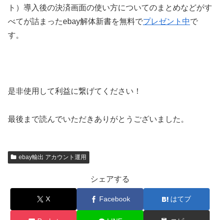
ト）導入後の決済画面の使い方についてのまとめなどがす
べてが詰まったebay解体新書を無料で
プレゼント中
で
す。
是非使用して利益に繋げてください！
最後まで読んでいただきありがとうございました。
ebay輸出 アカウント運用
シェアする
X
Facebook
はてブ