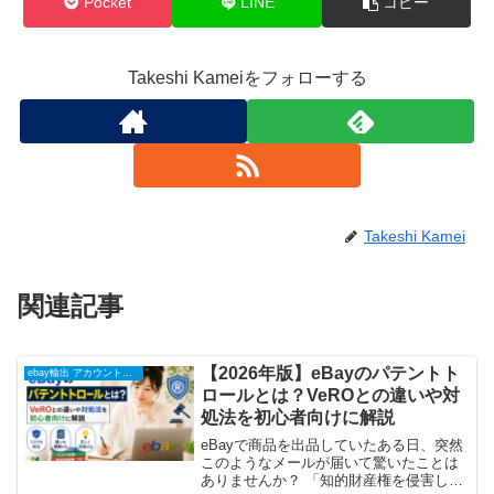
Pocket
LINE
コピー
Takeshi Kameiをフォローする
Takeshi Kamei
関連記事
【2026年版】eBayのパテントト
ebay輸出 アカウント運用
ロールとは？VeROとの違いや対
処法を初心者向けに解説
eBayで商品を出品していたある日、突然
このようなメールが届いて驚いたことは
ありませんか？ 「知的財産権を侵害して