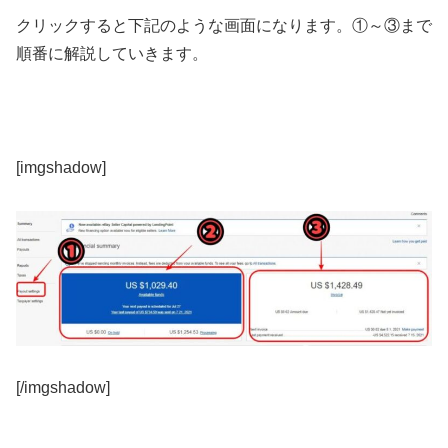
クリックすると下記のような画面になります。①～③まで
順番に解説していきます。
[imgshadow]
[/imgshadow]