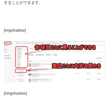
することができます。
[imgshadow]
[/imgshadow]