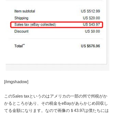
[/imgshadow]
このSales taxというのはアメリカの一部の州で州税がか
かるところがあり、その税金をeBayがあらかじめ回収し
てる金額になります。なので画像の＄43.97は僕たちには