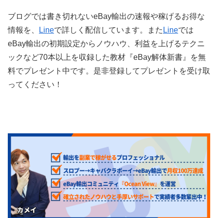
ブログでは書き切れないeBay輸出の速報や稼げるお得な
情報を、
Line
で詳しく配信しています。また
Line
では
eBay輸出の初期設定からノウハウ、利益を上げるテクニ
ックなど70本以上を収録した教材『eBay解体新書』を無
料でプレゼント中です。是非登録してプレゼントを受け取
ってください！