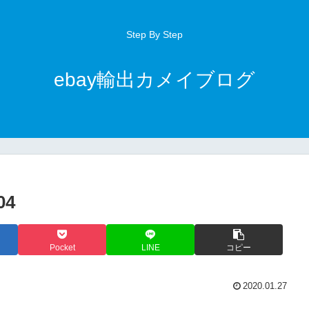
Step By Step
ebay輸出カメイブログ
04
Pocket
LINE
コピー
2020.01.27