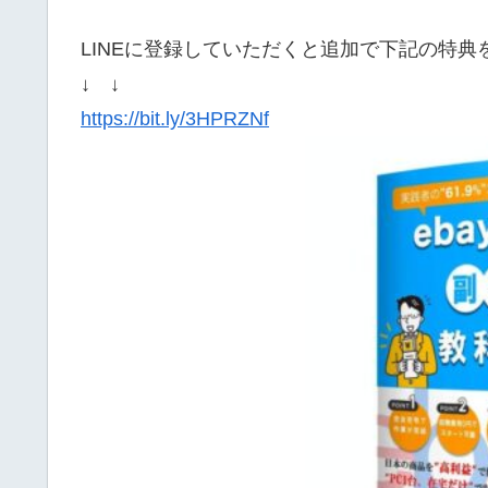
LINEに登録していただくと追加で下記の特
↓ ↓
https://bit.ly/3HPRZNf