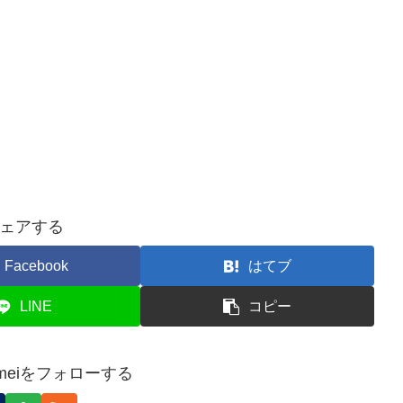
ェアする
Facebook
はてブ
LINE
コピー
 Kameiをフォローする