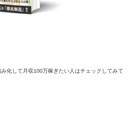
仕組み化して月収100万稼ぎたい人はチェックしてみて