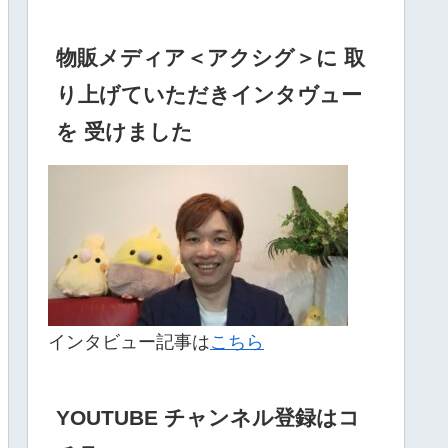
物販メディア＜アクシグ＞に 取
り上げていただきインタヴュー
を 受けました
インタビュー記事は
こちら
YOUTUBE チャンネル登録はコ