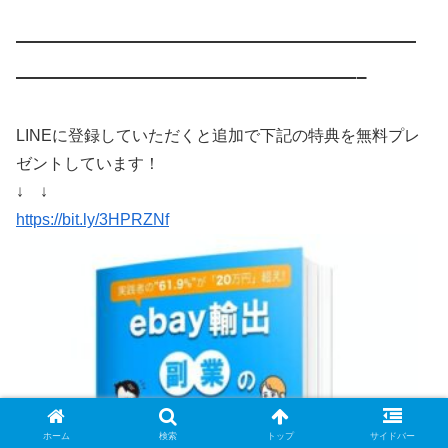
————————————————————
—————————————————–
LINEに登録していただくと追加で下記の特典を無料プレ
ゼントしています！
↓ ↓
https://bit.ly/3HPRZNf
ホーム
検索
トップ
サイドバー