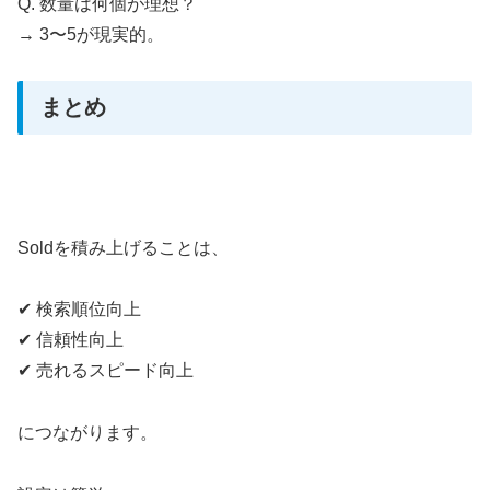
Q. 数量は何個が理想？
→ 3〜5が現実的。
まとめ
Soldを積み上げることは、
✔ 検索順位向上
✔ 信頼性向上
✔ 売れるスピード向上
につながります。