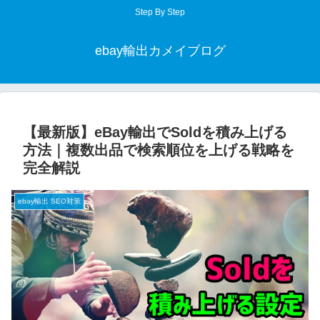
Step By Step
ebay輸出カメイブログ
【最新版】eBay輸出でSoldを積み上げる
方法｜複数出品で検索順位を上げる戦略を
完全解説
ebay輸出 SEO対策