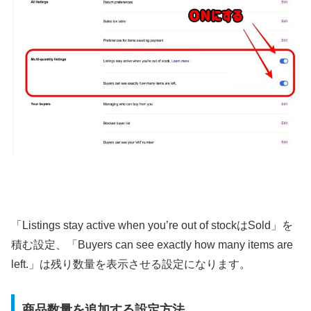
「Listings stay active when you’re out of stockはSold」を
積む設定、「Buyers can see exactly how many items are
left.」は残り数量を表示させる設定になります。
商品数量を追加する設定方法