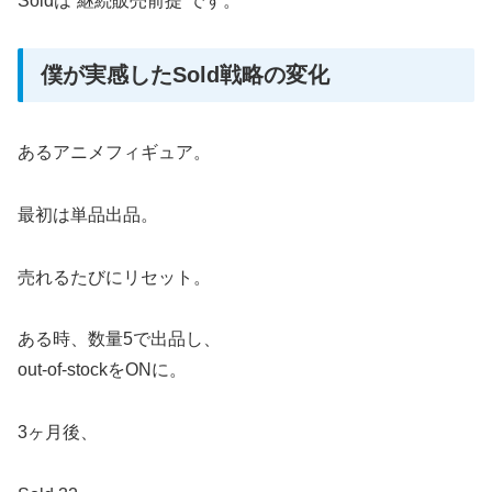
Soldは“継続販売前提”です。
僕が実感したSold戦略の変化
あるアニメフィギュア。
最初は単品出品。
売れるたびにリセット。
ある時、数量5で出品し、
out-of-stockをONに。
3ヶ月後、