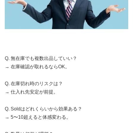
Q. 無在庫でも複数出品していい？
→ 在庫確認が取れるならOK。
Q. 在庫切れ時のリスクは？
→ 仕入れ先安定が前提。
Q. Soldはどれくらいから効果ある？
→ 5〜10超えると体感変わる。