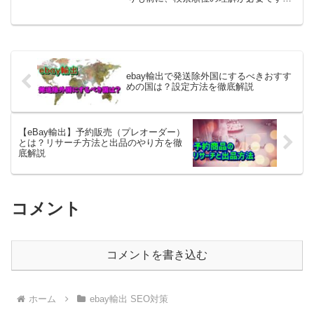
なぜなら――どれだけ利益商品を見つけ
ても、検索結果に表示されなければ売れ
ないからです。この記事では、✔ eBay
SEOの本質✔...
ebay輸出で発送除外国にするべきおすす
めの国は？設定方法を徹底解説
【eBay輸出】予約販売（プレオーダー）
とは？リサーチ方法と出品のやり方を徹
底解説
コメント
コメントを書き込む
ホーム
ebay輸出 SEO対策