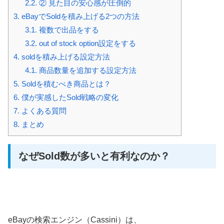
2.2.
② 見た目の安心感が圧倒的
3.
eBayでSoldを積み上げる2つの方法
3.1.
複数で出品をする
3.2.
out of stock option設定をする
4.
soldを積み上げる設定方法
4.1.
商品数量を追加する設定方法
5.
Soldを積むべき商品とは？
6.
僕が実感したSold戦略の変化
7.
よくある質問
8.
まとめ
なぜSold数が多いと有利なのか？
eBayの検索エンジン（Cassini）は、