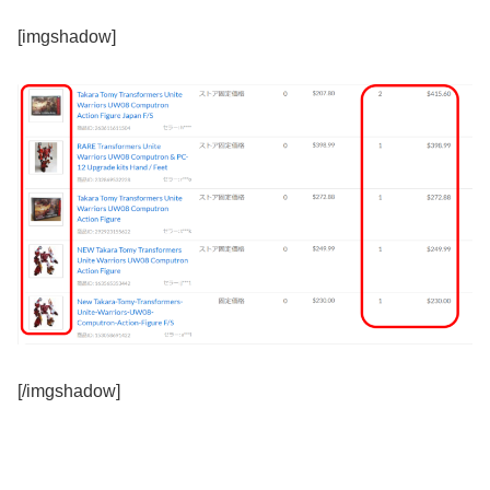
[imgshadow]
[/imgshadow]