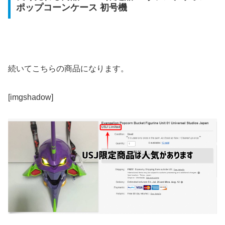
ポップコーンケース 初号機
続いてこちらの商品になります。
[imgshadow]