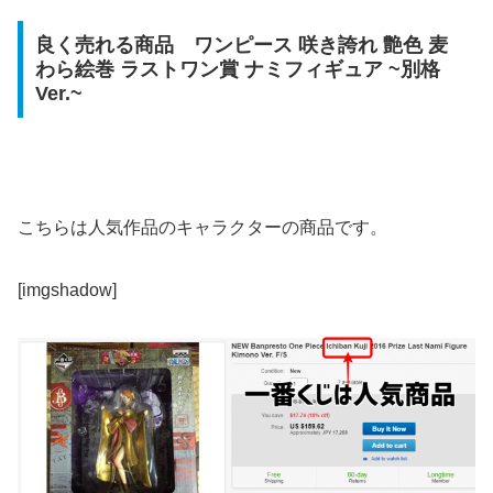
良く売れる商品 ワンピース 咲き誇れ 艶色 麦
わら絵巻 ラストワン賞 ナミフィギュア ~別格
Ver.~
こちらは人気作品のキャラクターの商品です。
[imgshadow]