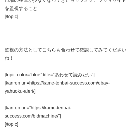
市場の在庫が少なくなってきたらヤフオク、フリマサイト
を監視すること
[/topic]
監視の方法としてこちらも合わせて確認してみてください
ね！
[topic color=”blue” title=”あわせて読みたい”]
[kanren url=https://kame-tenbai-success.com/ebay-
yahuoku-alert/]
[kanren url=”https://kame-tenbai-
success.com/bidmachine/”]
[/topic]