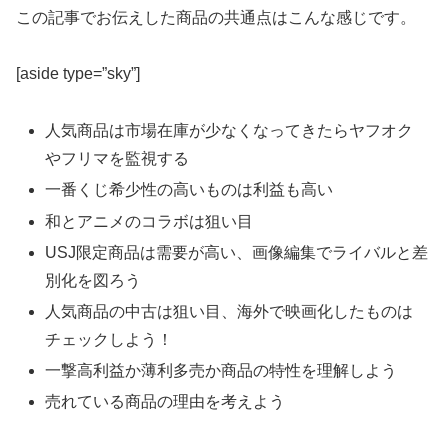
この記事でお伝えした商品の共通点はこんな感じです。
[aside type=”sky”]
人気商品は市場在庫が少なくなってきたらヤフオク
やフリマを監視する
一番くじ希少性の高いものは利益も高い
和とアニメのコラボは狙い目
USJ限定商品は需要が高い、画像編集でライバルと差
別化を図ろう
人気商品の中古は狙い目、海外で映画化したものは
チェックしよう！
一撃高利益か薄利多売か商品の特性を理解しよう
売れている商品の理由を考えよう