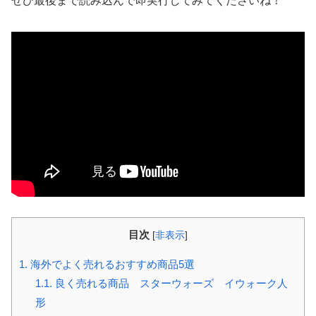
ぜひ最後まで読み込んで即実行してみてくださいね！
目次
[
非表示
]
1.
海外でよく売れるおすすめ商品5選
1.1.
良く売れる商品 スターウォーズ イウォーク人
形