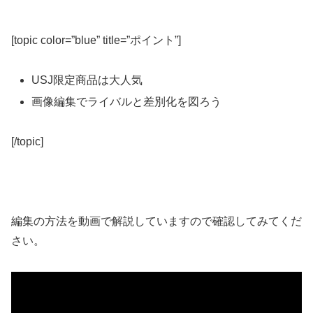
[topic color=”blue” title=”ポイント”]
USJ限定商品は大人気
画像編集でライバルと差別化を図ろう
[/topic]
編集の方法を動画で解説していますので確認してみてくだ
さい。