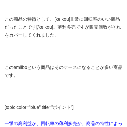
この商品の特徴として、[keikou]非常に回転率のいい商品
だったことです[/keikou]
、
薄利多売ですが販売個数がそれ
をカバーしてくれました。
このamiiboという商品はそのケースになることが多い商品
です。
[topic color=”blue” title=”ポイント”]
一撃の高利益か、回転率の薄利多売か、商品の特性によっ