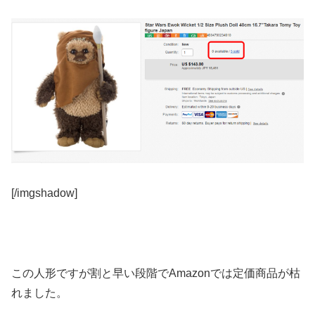
[/imgshadow]
この人形ですが割と早い段階でAmazonでは定価商品が枯
れました。