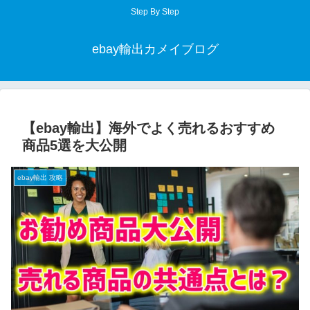
Step By Step
ebay輸出カメイブログ
【ebay輸出】海外でよく売れるおすすめ
商品5選を大公開
ebay輸出 攻略