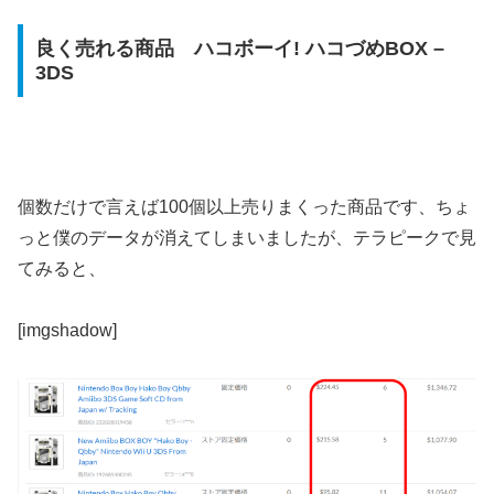
良く売れる商品 ハコボーイ! ハコづめBOX –
3DS
個数だけで言えば100個以上売りまくった商品です、ちょ
っと僕のデータが消えてしまいましたが、テラピークで見
てみると、
[imgshadow]