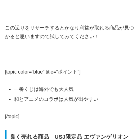
この辺りをリサーチするとかなり利益が取れる商品が見つ
かると思いますので試してみてください！
[topic color=”blue” title=”ポイント”]
一番くじは海外でも大人気
和とアニメのコラボは人気が出やすい
[/topic]
良く売れる商品 USJ限定品 エヴァンゲリオン