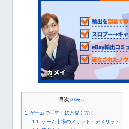
目次
[
非表示
]
1.
ゲームで手堅く10万稼ぐ方法
1.1.
ゲーム市場のメリット・デメリット