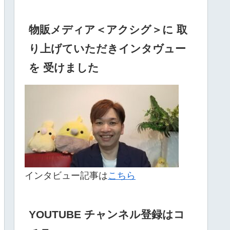
物販メディア＜アクシグ＞に 取
り上げていただきインタヴュー
を 受けました
インタビュー記事は
こちら
YOUTUBE チャンネル登録はコ