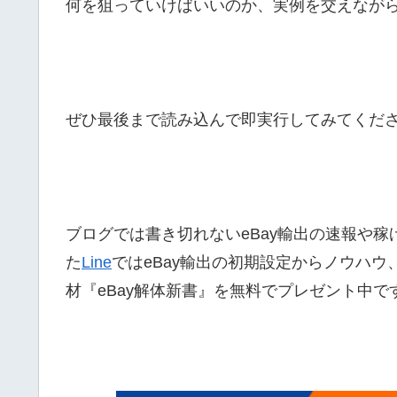
何を狙っていけばいいのか、実例を交えなが
ぜひ最後まで読み込んで即実行してみてくだ
ブログでは書き切れないeBay輸出の速報や稼
た
Line
ではeBay輸出の初期設定からノウハウ
材『eBay解体新書』を無料でプレゼント中