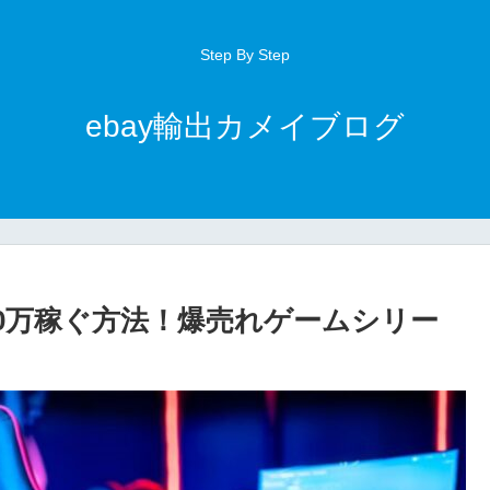
Step By Step
ebay輸出カメイブログ
10万稼ぐ方法！爆売れゲームシリー