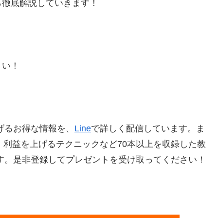
ら徹底解説していきます！
さい！
げるお得な情報を、
Line
で詳しく配信しています。ま
、利益を上げるテクニックなど70本以上を収録した教
です。是非登録してプレゼントを受け取ってください！