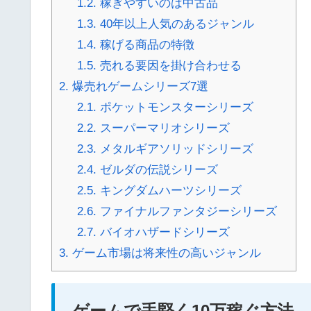
1.2.
稼ぎやすいのは中古品
1.3.
40年以上人気のあるジャンル
1.4.
稼げる商品の特徴
1.5.
売れる要因を掛け合わせる
2.
爆売れゲームシリーズ7選
2.1.
ポケットモンスターシリーズ
2.2.
スーパーマリオシリーズ
2.3.
メタルギアソリッドシリーズ
2.4.
ゼルダの伝説シリーズ
2.5.
キングダムハーツシリーズ
2.6.
ファイナルファンタジーシリーズ
2.7.
バイオハザードシリーズ
3.
ゲーム市場は将来性の高いジャンル
ゲームで手堅く10万稼ぐ方法